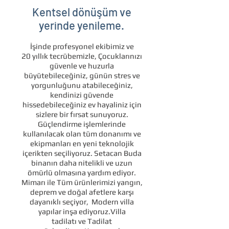
Kentsel dönüşüm ve
yerinde yenileme.
İşinde profesyonel ekibimiz ve
20 yıllık tecrübemizle, Çocuklarınızı
güvenle ve huzurla
büyütebileceğiniz, günün stres ve
yorgunluğunu atabileceğiniz,
kendinizi güvende
hissedebileceğiniz ev hayaliniz için
sizlere bir fırsat sunuyoruz.
Güçlendirme işlemlerinde
kullanılacak olan tüm donanımı ve
ekipmanları en yeni teknolojik
içerikten seçiliyoruz. Setacan Buda
binanın daha nitelikli ve uzun
ömürlü olmasına yardım ediyor.
Mimarı ile Tüm ürünlerimizi yangın,
deprem ve doğal afetlere karşı
dayanıklı seçiyor, Modern villa
yapılar inşa ediyoruz.Villa
tadilatı ve Tadilat