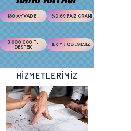
180 AY VADE
%0.69 FAİZ ORANI
3.000.000
TL
İLK YIL ÖDEMESİZ
DESTEK
HİZMETLERİMİZ