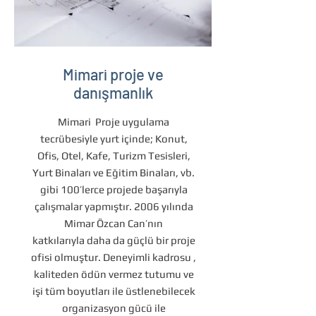
Mimari proje ve
danışmanlık
Mimari Proje uygulama
tecrübesiyle yurt içinde; Konut,
Ofis, Otel, Kafe, Turizm Tesisleri,
Yurt Binaları ve Eğitim Binaları, vb.
gibi 100’lerce projede başarıyla
çalışmalar yapmıştır. 2006 yılında
Mimar Özcan Can’nın
katkılarıyla daha da güçlü bir proje
ofisi olmuştur. Deneyimli kadrosu ,
kaliteden ödün vermez tutumu ve
işi tüm boyutları ile üstlenebilecek
organizasyon gücü ile