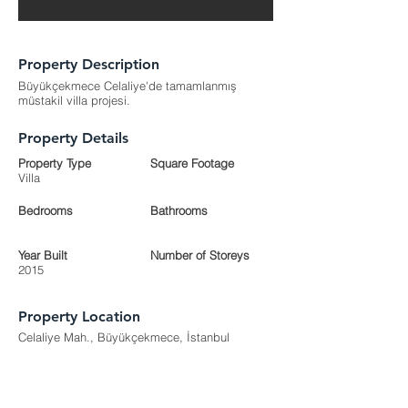
Property Description
Büyükçekmece Celaliye'de tamamlanmış
müstakil villa projesi.
Property Details
Property Type
Square Footage
Villa
Bedrooms
Bathrooms
Year Built
Number of Storeys
2015
Property Location
Celaliye Mah., Büyükçekmece, İstanbul