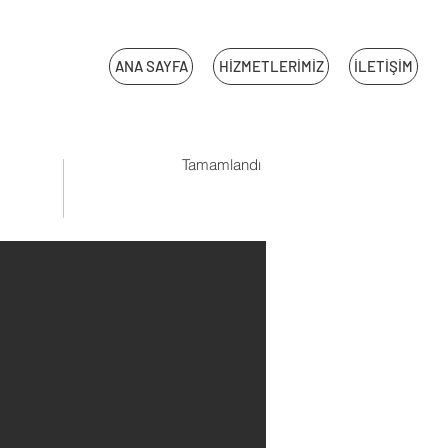
ANA SAYFA
HİZMETLERİMİZ
İLETİŞİM
Tamamlandı