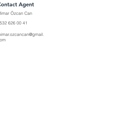
Contact Agent
imar Özcan Can
532 626 00 41
imar.ozcancan@gmail.
com