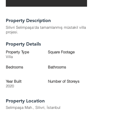
Property Description
Silivri Selimpaşa'da tamamlanmış müstakil villa
projesi.
Property Details
Property Type
Square Footage
Villa
Bedrooms
Bathrooms
Year Built
Number of Storeys
2020
Property Location
Selimpaşa Mah., Silivri, İstanbul