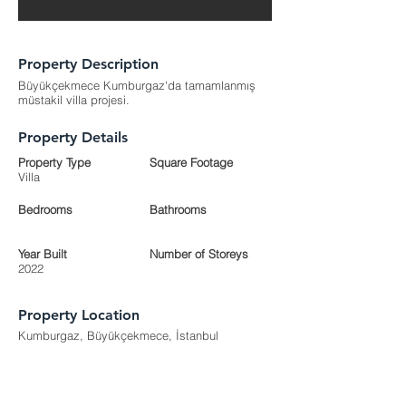
Property Description
Büyükçekmece Kumburgaz'da tamamlanmış
müstakil villa projesi.
Property Details
Property Type
Square Footage
Villa
Bedrooms
Bathrooms
Year Built
Number of Storeys
2022
Property Location
Kumburgaz, Büyükçekmece, İstanbul